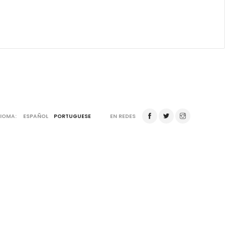
DIOMA:
ESPAÑOL
PORTUGUESE
EN REDES