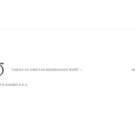
TODOS OS DIREITOS RESERVADOS ©2017 -
I
O DISEÑO S.A.S.