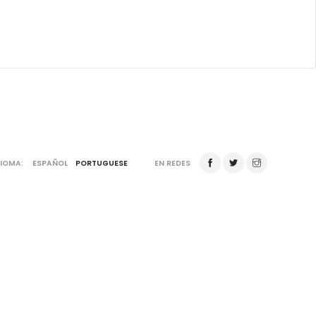
DIOMA:
ESPAÑOL
PORTUGUESE
EN REDES