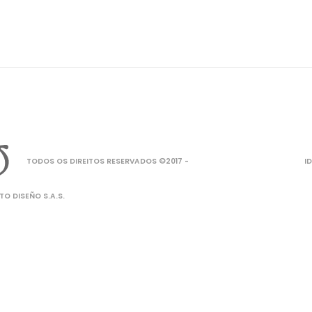
TODOS OS DIREITOS RESERVADOS ©2017 -
I
O DISEÑO S.A.S.