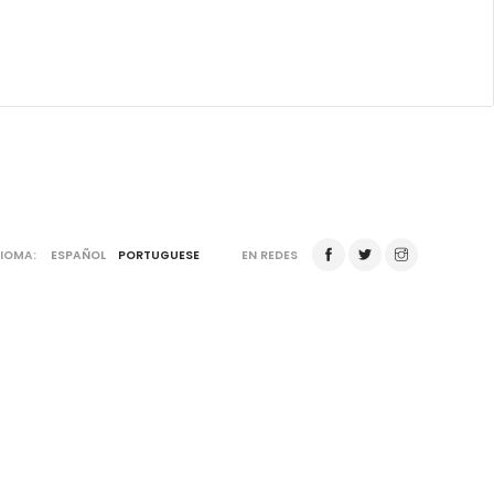
DIOMA:
ESPAÑOL
PORTUGUESE
EN REDES