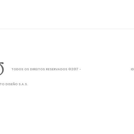
TODOS OS DIREITOS RESERVADOS ©2017 -
I
O DISEÑO S.A.S.