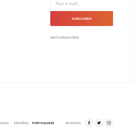
SUBSCRIBE!
INSTAGRAM FEED
DIOMA:
ESPAÑOL
PORTUGUESE
EN REDES