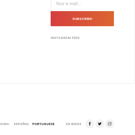
SUBSCRIBE!
INSTAGRAM FEED
DIOMA:
ESPAÑOL
PORTUGUESE
EN REDES