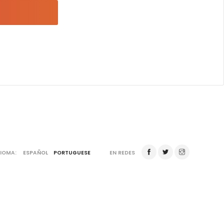
DIOMA:
ESPAÑOL
PORTUGUESE
EN REDES