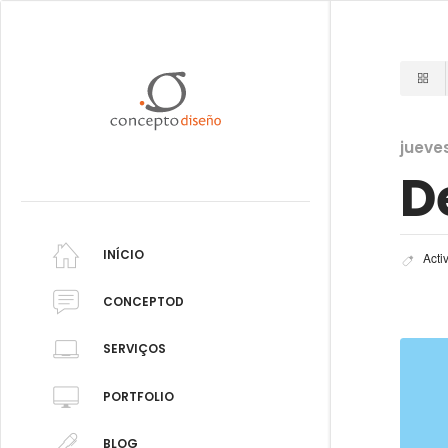
jueve
D
INÍCIO
Acti
CONCEPTOD
SERVIÇOS
PORTFOLIO
BLOG