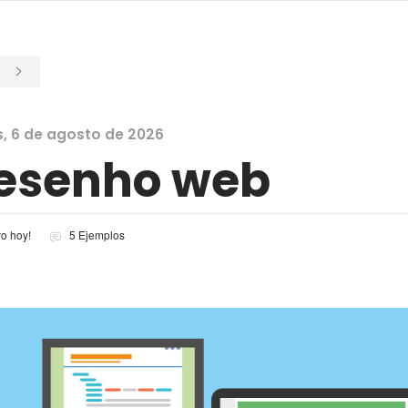
s, 6 de agosto de 2026
esenho web
vo hoy!
5 Ejemplos