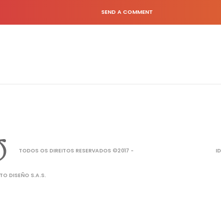
SEND A COMMENT
TODOS OS DIREITOS RESERVADOS ©2017 -
I
O DISEÑO S.A.S.