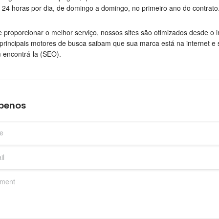
 24 horas por dia, de domingo a domingo, no primeiro ano do contrato
e proporcionar o melhor serviço, nossos sites são otimizados desde o 
principais motores de busca saibam que sua marca está na internet e 
 encontrá-la (SEO).
íbenos