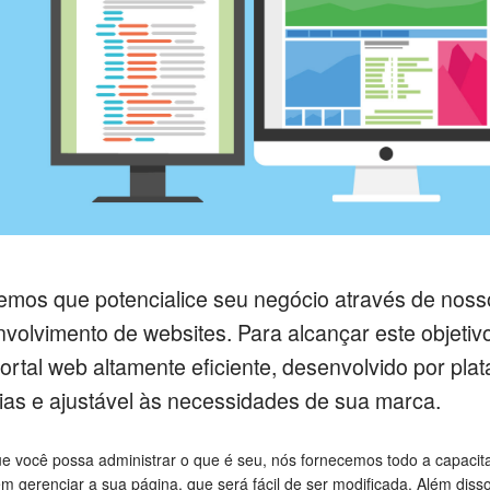
mos que potencialice seu negócio através de noss
volvimento de websites. Para alcançar este objetiv
ortal web altamente eficiente, desenvolvido por pla
ias e ajustável às necessidades de sua marca.
e você possa administrar o que é seu, nós fornecemos todo a capacit
m gerenciar a sua página, que será fácil de ser modificada. Além diss