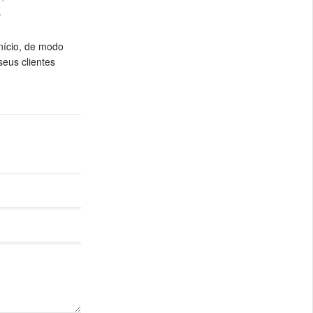
.
início, de modo
seus clientes