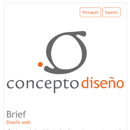
Português
Español
Brief
Diseño web