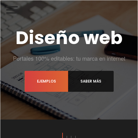
Diseño web
Portales 100% editables: tu marca en internet
EJEMPLOS
SABER MÁS