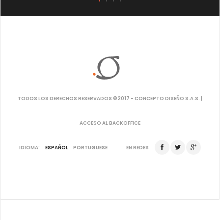
TODOS LOS DERECHOS RESERVADOS ©2017 - CONCEPTO DISEÑO S.A.S. |
ACCESO AL BACKOFFICE
IDIOMA:
ESPAÑOL
PORTUGUESE
EN REDES