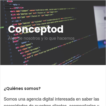
Conceptod
Algo de nosotros y lo que hacemos
¿Quiénes somos?
Somos una agencia digital interesada en saber las
necesidades de nuestros clientes, acompañarlos y