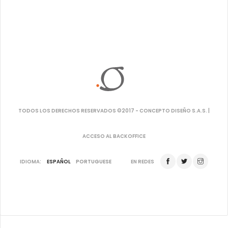
TODOS LOS DERECHOS RESERVADOS ©2017 - CONCEPTO DISEÑO S.A.S. |
ACCESO AL BACKOFFICE
IDIOMA:
ESPAÑOL
PORTUGUESE
EN REDES