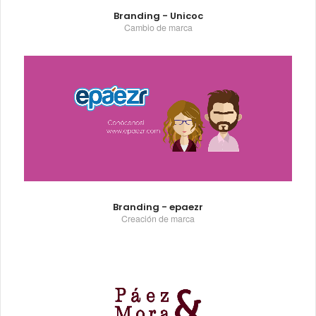
Branding - Unicoc
Cambio de marca
Branding - epaezr
Creación de marca