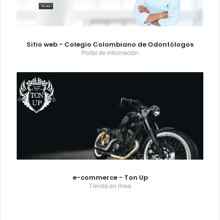
Sitio web - Colegio Colombiano de Odontólogos
Portal de información
e-commerce - Ton Up
Tienda en línea