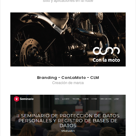
Sitio y aplicaciones en la nube
Branding - ConLaMoto - CLM
Creación de marca