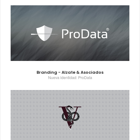
Branding - Alzate & Asociados
Nueva identidad: ProData