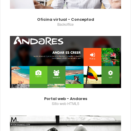
Oficina virtual - Conceptod
Backoffice
Portal web - Andares
Sitio web HTML5