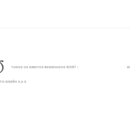
TODOS OS DIREITOS RESERVADOS ©2017 -
I
O DISEÑO S.A.S.