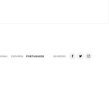
DIOMA:
ESPAÑOL
PORTUGUESE
EN REDES