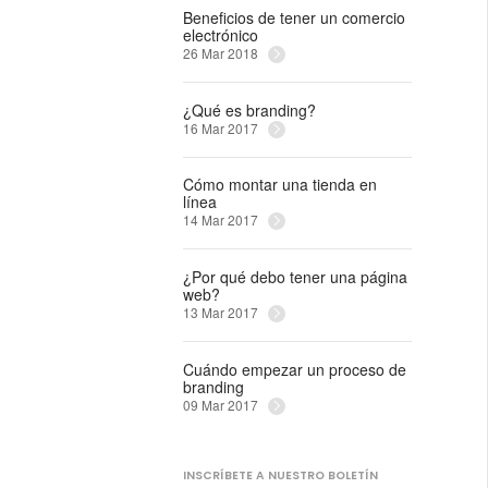
Beneficios de tener un comercio
electrónico
26 Mar 2018
¿Qué es branding?
16 Mar 2017
Cómo montar una tienda en
línea
14 Mar 2017
¿Por qué debo tener una página
web?
13 Mar 2017
Cuándo empezar un proceso de
branding
09 Mar 2017
INSCRÍBETE A NUESTRO BOLETÍN