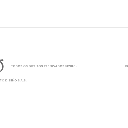
TODOS OS DIREITOS RESERVADOS ©2017 -
I
O DISEÑO S.A.S.