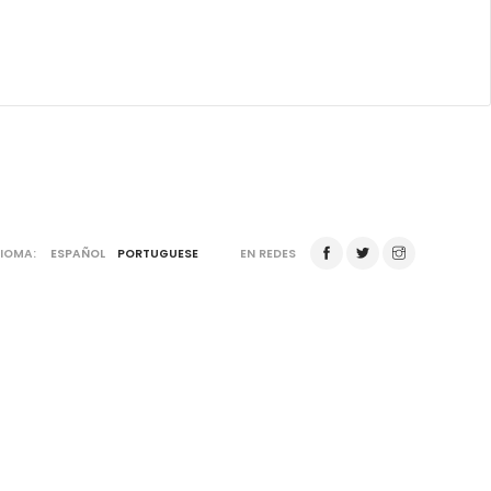
DIOMA:
ESPAÑOL
PORTUGUESE
EN REDES