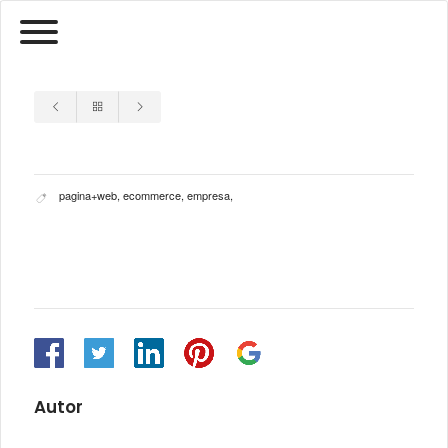
pagina+web
,
ecommerce
,
empresa
,
Autor