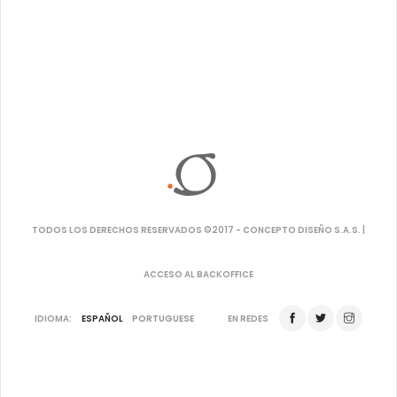
TODOS LOS DERECHOS RESERVADOS ©2017 - CONCEPTO DISEÑO S.A.S. |
ACCESO AL BACKOFFICE
IDIOMA:
ESPAÑOL
PORTUGUESE
EN REDES